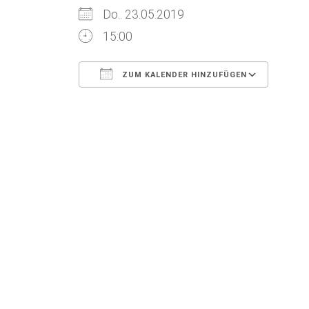
Do.. 23.05.2019
15:00
ZUM KALENDER HINZUFÜGEN
ICS herunterladen
Goog