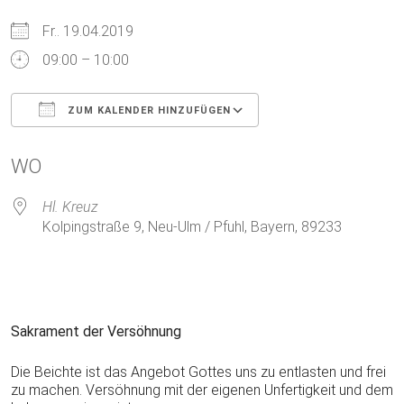
Fr.. 19.04.2019
09:00 – 10:00
ZUM KALENDER HINZUFÜGEN
ICS herunterladen
Google Kalender
WO
Hl. Kreuz
Kolpingstraße 9, Neu-Ulm / Pfuhl, Bayern, 89233
Sakrament der Versöhnung
Die Beichte ist das Angebot Gottes uns zu entlasten und frei
zu machen. Versöhnung mit der eigenen Unfertigkeit und dem