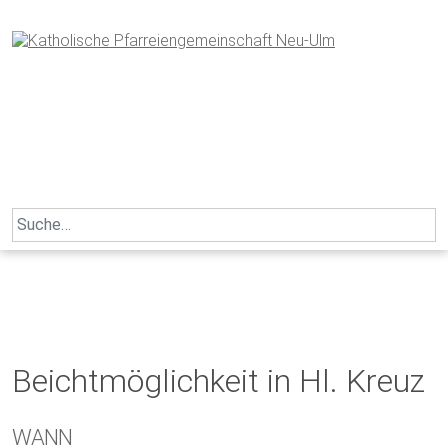
Skip
to
content
Search
for:
Beichtmöglichkeit in Hl. Kreuz
WANN