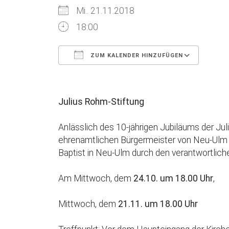
Mi.. 21.11.2018
18:00
ZUM KALENDER HINZUFÜGEN
ICS herunterladen
Goog
Julius Rohm-Stiftung
Anlässlich des 10-jährigen Jubiläums der J
ehrenamtlichen Bürgermeister von Neu-Ulm f
Baptist in Neu-Ulm durch den verantwortlich
Am Mittwoch, dem
24.10. um 18.00 Uhr
,
Mittwoch, dem
21.11. um 18.00 Uhr