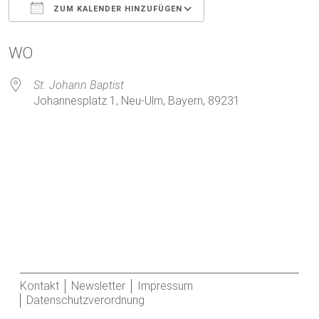
ZUM KALENDER HINZUFÜGEN
ICS herunterladen
Google Kalender
WO
St. Johann Baptist
Johannesplatz 1, Neu-Ulm, Bayern, 89231
Kontakt
Newsletter
Impressum
Datenschutzverordnung