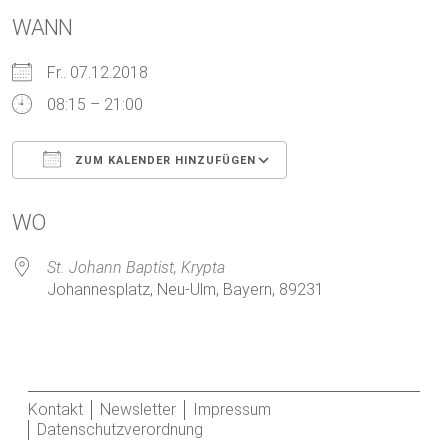
WANN
Fr.. 07.12.2018
08:15 – 21:00
ZUM KALENDER HINZUFÜGEN
ICS herunterladen
Google Kalender
WO
St. Johann Baptist, Krypta
Johannesplatz, Neu-Ulm, Bayern, 89231
Kontakt
Newsletter
Impressum
Datenschutzverordnung