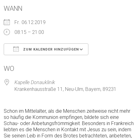
WANN
Fr.. 06.12.2019
08:15 – 21:00
ZUM KALENDER HINZUFÜGEN
ICS herunterladen
Google Kalender
WO
Kapelle Donauklinik
Krankenhausstraße 11, Neu-Ulm, Bayern, 89231
Schon im Mittelalter, als die Menschen zeitweise nicht mehr
so häufig die Kommunion empfingen, bildete sich eine
Schau- oder Anbetungsfrömmigkeit. Besonders in Frankreich
liebten es die Menschen in Kontakt mit Jesus zu sein, indem
Sie seinen Leib in Form des Brotes betrachteten, anbeteten,