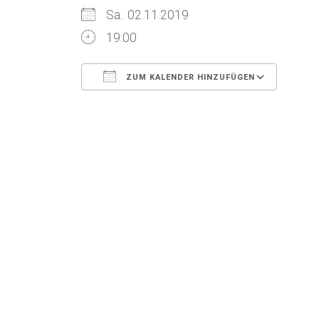
Sa.. 02.11.2019
19:00
ZUM KALENDER HINZUFÜGEN
ICS herunterladen
Goog