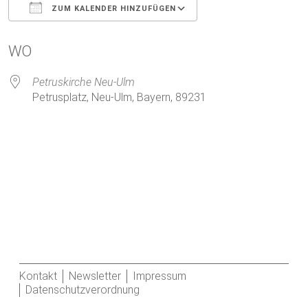
ZUM KALENDER HINZUFÜGEN
ICS herunterladen
Google Kalender
WO
Petruskirche Neu-Ulm
Petrusplatz, Neu-Ulm, Bayern, 89231
Kontakt
Newsletter
Impressum
Datenschutzverordnung