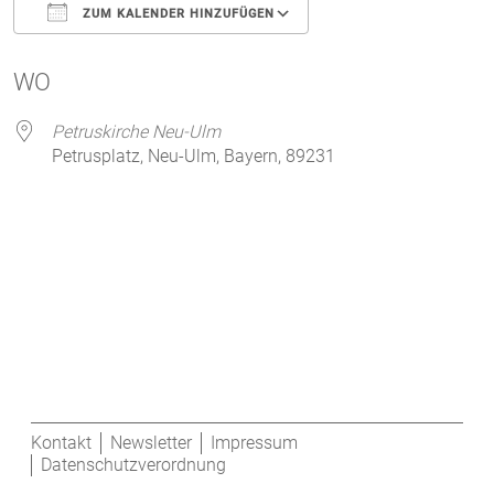
ZUM KALENDER HINZUFÜGEN
ICS herunterladen
Google Kalender
WO
Petruskirche Neu-Ulm
Petrusplatz, Neu-Ulm, Bayern, 89231
Kontakt
Newsletter
Impressum
Datenschutzverordnung