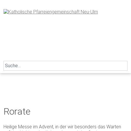
Skip
to
content
Search
for:
Rorate
Heilige Messe im Advent, in der wir besonders das Warten