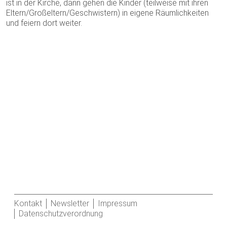
ist in der Kirche, dann gehen die Kinder (teilweise mit ihren
Eltern/Großeltern/Geschwistern) in eigene Räumlichkeiten
und feiern dort weiter.
Kontakt
Newsletter
Impressum
Datenschutzverordnung