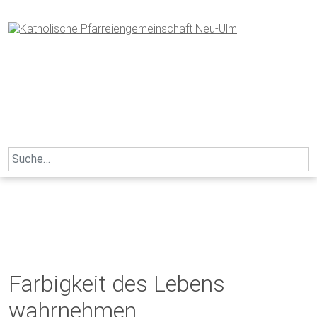
Skip
to
content
Search
for:
Farbigkeit des Lebens
wahrnehmen