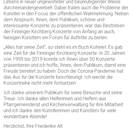
Lebens in neuer ungewohnter und beunruhigender Weise
durcheinandergewirbelt. Dabei traten auch die Probleme der
Künstler in den Focus der öffentlichen Wahrnehmung. Neben
dem Anspruch, Ihnen, dem Publikum, schöne und
interessante Konzerte zu präsentieren, war das Bestreben
der Finninger Kirchberg Konzerte von Anfang an auch,
hiesigen Künstlern ein Forum für Auftritte zu bieten.
„Alles hat seine Zeit“, so steht es im Buch Kohelet. Es gab
eine Zeit für die Finninger Kirchberg Konzerte. In 20 Jahren
von 1999 bis 2019 konnte ich Ihnen über 50 Konzerte
präsentieren und ich hoffe, Ihnen, dem Publikum, damit eine
Freude bereitet zu haben. Doch die Corona-Pandemie hat
das Aus für die Konzerte beschleunigt. Ich werde die
Konzertreihe nicht mehr fortsetzen.
Ich danke unserem Publikum für seine Besuche und seine
Treue. Ich danke allen Helferinnen und Helfern aus
Pfarrgemeinderat und Kirchenverwaltung für ihre Mitarbeit
und ich danke den Künstlerinnen und Künstlern für viele
wunderbare Abende!
Herzlichst, Ihre Friederike Alt