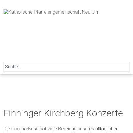
Skip
to
content
Search
for:
Finninger Kirchberg Konzerte
Die Corona-Krise hat viele Bereiche unseres alltäglichen