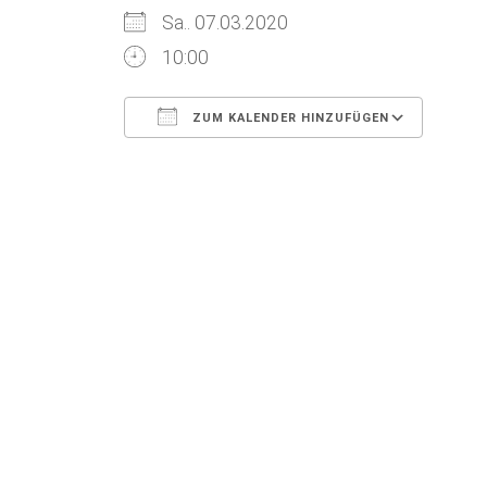
Sa.. 07.03.2020
10:00
ZUM KALENDER HINZUFÜGEN
ICS herunterladen
Goog