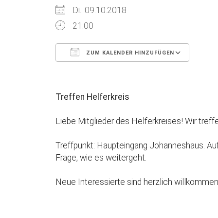
Di.. 09.10.2018
21:00
ZUM KALENDER HINZUFÜGEN
ICS herunterladen
Goog
Treffen Helferkreis
Liebe Mitglieder des Helferkreises! Wir tref
Treffpunkt: Haupteingang Johanneshaus. Auf 
Frage, wie es weitergeht.
Neue Interessierte sind herzlich willkommen