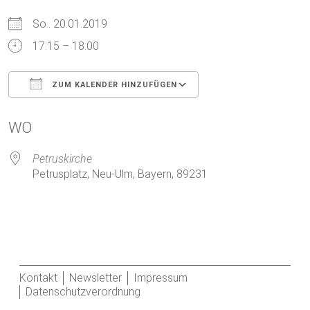
So.. 20.01.2019
17:15 – 18:00
ZUM KALENDER HINZUFÜGEN
ICS herunterladen
Google Kalender
WO
Petruskirche
Petrusplatz, Neu-Ulm, Bayern, 89231
Kontakt
Newsletter
Impressum
Datenschutzverordnung