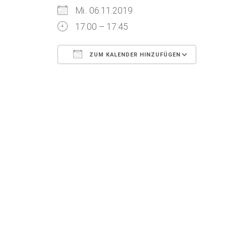
Mi.. 06.11.2019
17:00 – 17:45
ZUM KALENDER HINZUFÜGEN
ICS herunterladen
Goog