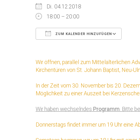
Di.. 04.12.2018
18:00 – 20:00
ZUM KALENDER HINZUFÜGEN
ICS herunterladen
Goog
Wir öffnen, parallel zum Mittelalterlichen 
Kirchentüren von St. Johann Baptist, Neu-Ul
In der Zeit vom 30. November bis 20. Dezemb
Möglichkeit zu einer Auszeit bei Kerzenschei
Wir haben wechselndes
Programm
. Bitte 
Donnerstags findet immer um 19 Uhr eine A