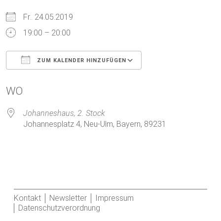
Fr.. 24.05.2019
19:00 – 20:00
ZUM KALENDER HINZUFÜGEN
ICS herunterladen
Google Kalender
WO
Johanneshaus, 2. Stock
Johannesplatz 4, Neu-Ulm, Bayern, 89231
Kontakt
Newsletter
Impressum
Datenschutzverordnung