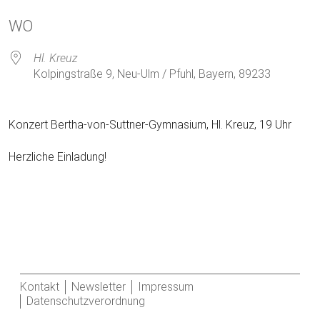
ICS herunterladen
Google Kalender
WO
Hl. Kreuz
Kolpingstraße 9, Neu-Ulm / Pfuhl, Bayern, 89233
Konzert Bertha-von-Suttner-Gymnasium, Hl. Kreuz, 19 Uhr
Herzliche Einladung!
Kontakt
Newsletter
Impressum
Datenschutzverordnung