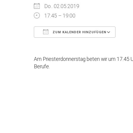
Do.. 02.05.2019
17:45 – 19:00
ZUM KALENDER HINZUFÜGEN
ICS herunterladen
Goog
Am Priesterdonnerstag beten wir um 17.45 U
Berufe.