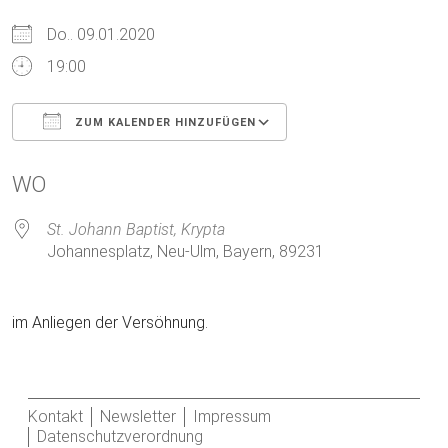
Do.. 09.01.2020
19:00
ZUM KALENDER HINZUFÜGEN
ICS herunterladen
Google Kalender
WO
St. Johann Baptist, Krypta
Johannesplatz, Neu-Ulm, Bayern, 89231
im Anliegen der Versöhnung.
Kontakt
Newsletter
Impressum
Datenschutzverordnung