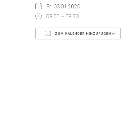
Fr.. 03.01.2020
08:00 – 08:30
ZUM KALENDER HINZUFÜGEN
ICS herunterladen
Goog