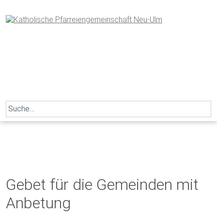
Skip
to
content
Search
for:
Gebet für die Gemeinden mit
Anbetung