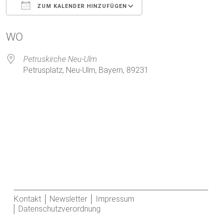
ZUM KALENDER HINZUFÜGEN
ICS herunterladen
Google Kalender
WO
Petruskirche Neu-Ulm
Petrusplatz, Neu-Ulm, Bayern, 89231
Kontakt
Newsletter
Impressum
Datenschutzverordnung