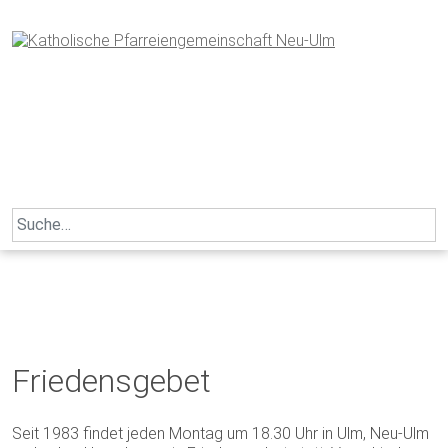
Skip
to
content
Search
for:
Friedensgebet
Seit 1983 findet jeden Montag um 18.30 Uhr in Ulm, Neu-Ulm