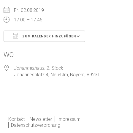
Fr.. 02.08.2019
17:00 – 17:45
ZUM KALENDER HINZUFÜGEN
ICS herunterladen
Google Kalender
WO
Johanneshaus, 2. Stock
Johannesplatz 4, Neu-Ulm, Bayern, 89231
Kontakt
Newsletter
Impressum
Datenschutzverordnung