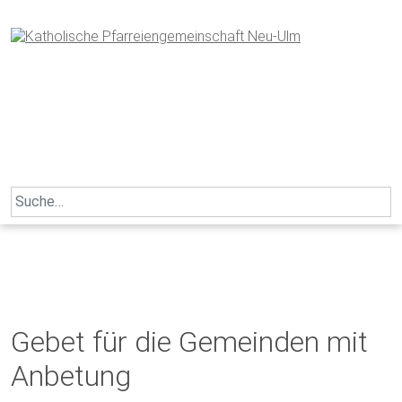
Skip
to
content
Search
for:
Gebet für die Gemeinden mit
Anbetung