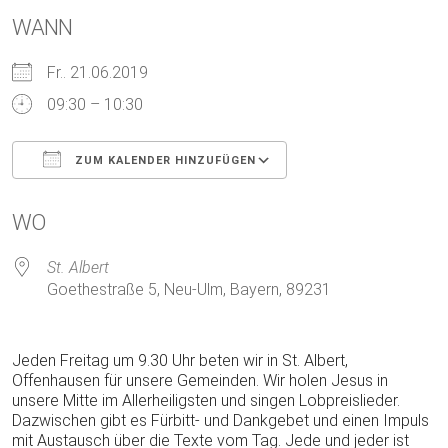
WANN
Fr.. 21.06.2019
09:30 – 10:30
ZUM KALENDER HINZUFÜGEN
ICS herunterladen
Google Kalender
WO
St. Albert
Goethestraße 5, Neu-Ulm, Bayern, 89231
Jeden Freitag um 9.30 Uhr beten wir in St. Albert,
Offenhausen für unsere Gemeinden. Wir holen Jesus in
unsere Mitte im Allerheiligsten und singen Lobpreislieder.
Dazwischen gibt es Fürbitt- und Dankgebet und einen Impuls
mit Austausch über die Texte vom Tag. Jede und jeder ist